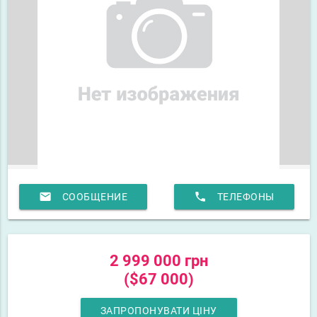
email
phone
СООБЩЕНИЕ
ТЕЛЕФОНЫ
2 999 000 грн
($67 000)
ЗАПРОПОНУВАТИ ЦІНУ