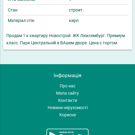
Стан
строит.
Матеріал стін
кирп
Продам 1 к квартиру Новострой. ЖК Люксембург. Премиум
класс. Парк Центральній в ВАшем дворе. Цена с торгом
Інформація
Про нас
Мапа сайту
Контакти
Новини нерухомості
Корисне