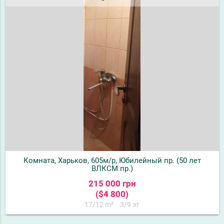
Комната, Харьков, 605м/р, Юбилейный пр. (50 лет
ВЛКСМ пр.)
215 000 грн
($4 800)
17/12 m²
3/9 эт