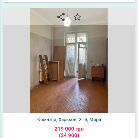
share
star_border
Комната, Харьков, ХТЗ, Мира
219 000 грн
($4 900)