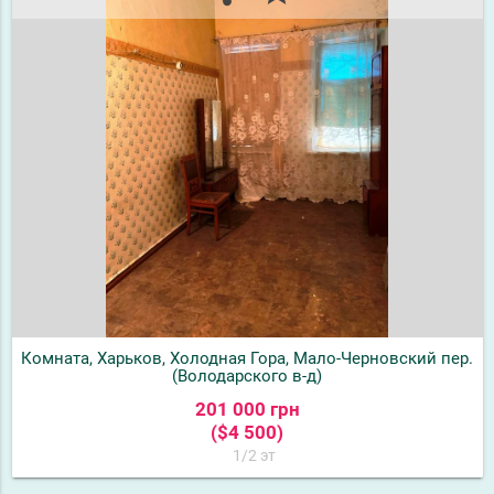
Комната, Харьков, Холодная Гора, Мало-Черновский пер.
(Володарского в-д)
201 000 грн
($4 500)
1/2 эт