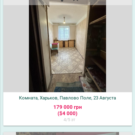
Комната, Харьков, Павлово Поле, 23 Августа
179 000 грн
($4 000)
4/5 эт