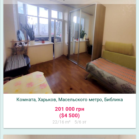
Комната, Харьков, Масельского метро, Библика
201 000 грн
($4 500)
22/16 m²
5/6 эт