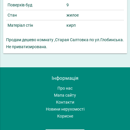
Поверхів буд
9
Стан
жилое
Матеріал стін
кирп
Продам дешево комнату ,Старая Салтовка по ул.Глобинська.
Не приватизирована.
Інформація
Про нас
Мапа сайту
Контакти
Новини нерухомості
Корисне