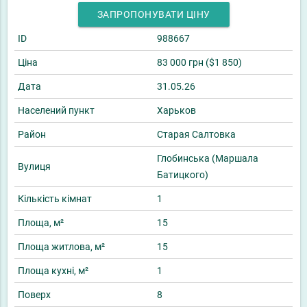
ЗАПРОПОНУВАТИ ЦІНУ
ID
988667
Ціна
83 000 грн ($1 850)
Дата
31.05.26
Населений пункт
Харьков
Район
Старая Салтовка
Глобинська (Маршала
Вулиця
Батицкого)
Кількість кімнат
1
Площа, м²
15
Площа житлова, м²
15
Площа кухні, м²
1
Поверх
8