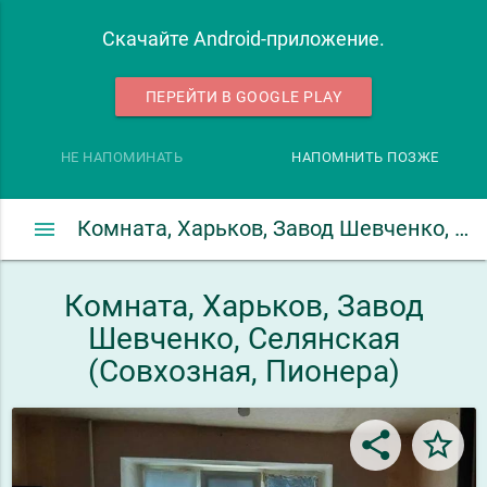
Скачайте Android-приложение.
ПЕРЕЙТИ В GOOGLE PLAY
НЕ НАПОМИНАТЬ
НАПОМНИТЬ ПОЗЖЕ
menu
Комната, Харьков, Завод Шевченко, Селянская (Совхозная, Пионера)
Комната, Харьков, Завод
Шевченко, Селянская
(Совхозная, Пионера)
share
star_border