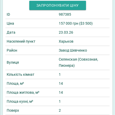
ЗАПРОПОНУВАТИ ЦІНУ
ID
987385
Ціна
157 000 грн ($3 500)
Дата
23.03.26
Населений пункт
Харьков
Район
Завод Шевченко
Селянская (Совхозная,
Вулиця
Пионера)
Кількість кімнат
1
Площа, м²
14
Площа житлова, м²
14
Площа кухні, м²
1
Поверх
2