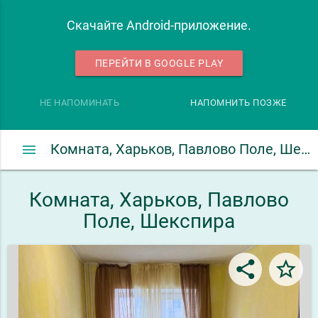
Скачайте Android-приложение.
ПЕРЕЙТИ В GOOGLE PLAY
НЕ НАПОМИНАТЬ
НАПОМНИТЬ ПОЗЖЕ
menu
Комната, Харьков, Павлово Поле, Шекспира
Комната, Харьков, Павлово
Поле, Шекспира
share
star_border