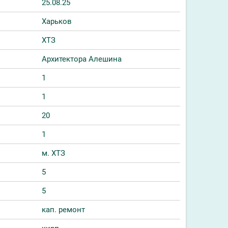
25.08.25
Харьков
ХТЗ
Архитектора Алешина
1
1
20
1
м. ХТЗ
5
5
кап. ремонт