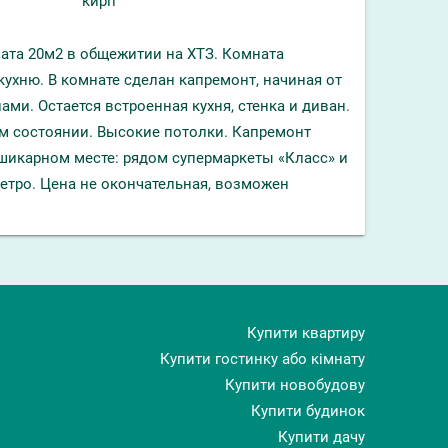
кирп
ата 20м2 в общежитии на ХТЗ. Комната
кухню. В комнате сделан капремонт, начиная от
ами. Остается встроенная кухня, стенка и диван.
м состоянии. Высокие потолки. Капремонт
шикарном месте: рядом супермаркеты «Класс» и
метро. Цена не окончательная, возможен
Купити квартиру
Купити гостинку або кімнату
Купити новобудову
Купити будинок
Купити дачу