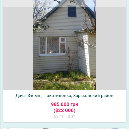
Дача, 3-кімн., Покотиловка, Харьковский район
985 000 грн
($22 000)
63 m²
2 эт