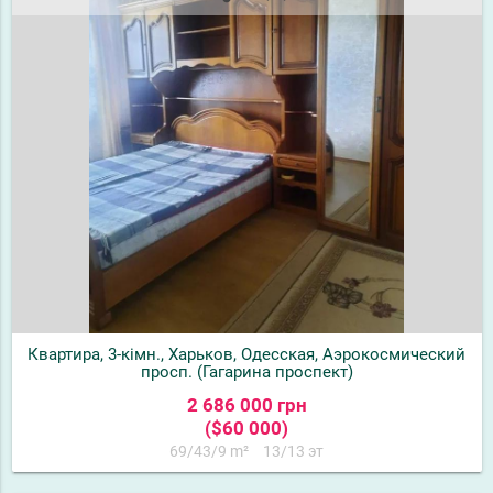
Квартира, 3-кімн., Харьков, Одесская, Аэрокосмический
просп. (Гагарина проспект)
2 686 000 грн
($60 000)
69/43/9 m²
13/13 эт