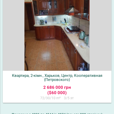
Квартира, 2-кімн., Харьков, Центр, Кооперативная
(Петровского)
2 686 000 грн
($60 000)
72/30/10 m²
3/5 эт