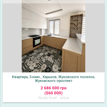
Квартира, 3-кімн., Харьков, Жуковского поселок,
Жуковского проспект
2 686 000 грн
($60 000)
70/42/12 m²
3/9 эт