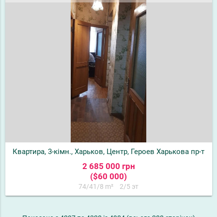
Квартира, 3-кімн., Харьков, Центр, Героев Харькова пр-т
2 685 000 грн
($60 000)
74/41/8 m²
2/5 эт