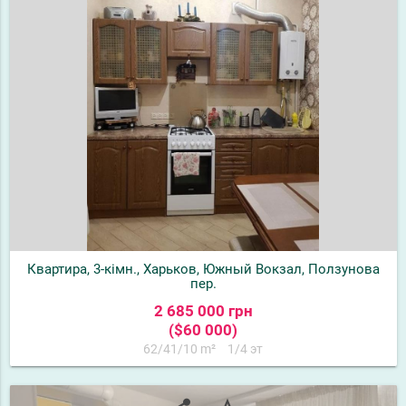
Квартира, 3-кімн., Харьков, Южный Вокзал, Ползунова
пер.
2 685 000 грн
($60 000)
62/41/10 m²
1/4 эт