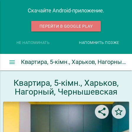
Скачайте Android-приложение.
ПЕРЕЙТИ В GOOGLE PLAY
НЕ НАПОМИНАТЬ
НАПОМНИТЬ ПОЗЖЕ
menu
Квартира, 5-кімн., Харьков, Нагорный, Чернышевская
Квартира, 5-кімн., Харьков,
Нагорный, Чернышевская
share
star_border