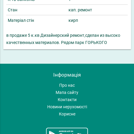
Стан
кап. ремонт
Матеріал стін
кирп
в продаже 5 к.кв Дизайнерский ремонт,сделан из высоко
качественных материалов. Рядом парк ГОРЬКОГО
Інформація
Про нас
Мапа сайту
Контакти
Новини нерухомості
Корисне