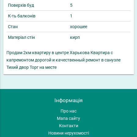
Поверхів буд
5
К-ть балконів
1
Стан
хорошее
Матеріал стін
кирп
Продам 2км квартиру в центре Харькова Квартира с
капремонтом дорогой и качественный ремонт в санузле
Тихий двор Торг на месте
Інформація
Про нас
Мапа сайту
Контакти
Новини нерухомості