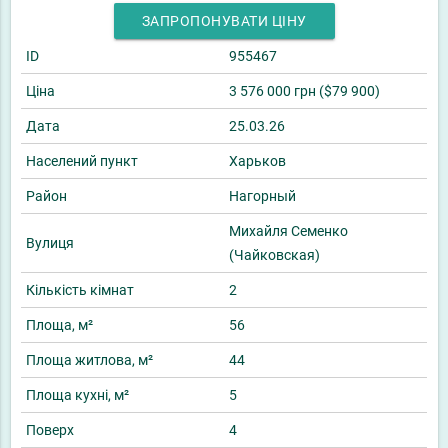
ЗАПРОПОНУВАТИ ЦІНУ
ID
955467
Ціна
3 576 000 грн ($79 900)
Дата
25.03.26
Населений пункт
Харьков
Район
Нагорный
Михайля Семенко
Вулиця
(Чайковская)
Кількість кімнат
2
Площа, м²
56
Площа житлова, м²
44
Площа кухні, м²
5
Поверх
4