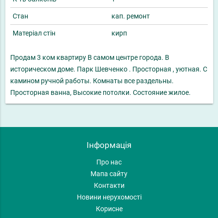
Стан
кап. ремонт
Матеріал стін
кирп
Продам 3 ком квартиру В самом центре города. В
историческом доме. Парк Шевченко . Просторная , уютная. С
камином ручной работы. Комнаты все раздельны.
Просторная ванна, Высокие потолки. Состояние жилое.
Інформація
Про нас
Мапа сайту
Контакти
Новини нерухомості
Корисне