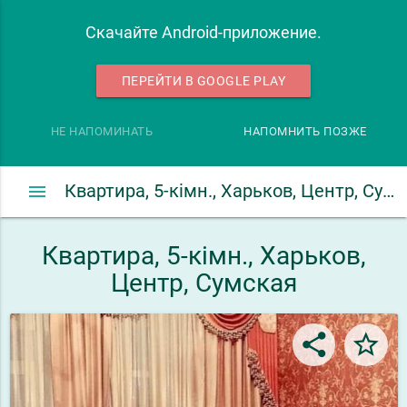
Скачайте Android-приложение.
ПЕРЕЙТИ В GOOGLE PLAY
НЕ НАПОМИНАТЬ
НАПОМНИТЬ ПОЗЖЕ
menu
Квартира, 5-кімн., Харьков, Центр, Сумская
Квартира, 5-кімн., Харьков,
Центр, Сумская
share
star_border