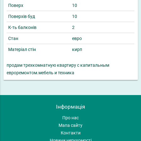
Поверх
10
Поверхів буд
10
К-ть балконів
2
Стан
евро
Матеріал стін
кирп
продам трехкомнатную квартиру с капитальным
евроремонтом.мебель и техника
Інформація
Про нас
Мапа сайту
Контакти
Новини нерухомості