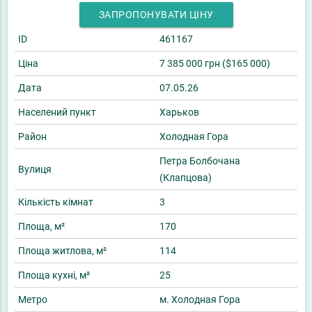
ЗАПРОПОНУВАТИ ЦІНУ
ID
461167
Ціна
7 385 000 грн ($165 000)
Дата
07.05.26
Населений пункт
Харьков
Район
Холодная Гора
Петра Болбочана
Вулиця
(Клапцова)
Кількість кімнат
3
Площа, м²
170
Площа житлова, м²
114
Площа кухні, м²
25
Метро
м. Холодная Гора