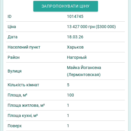
ЗАПРОПОНУВАТИ ЦІНУ
ID
1014745
Ціна
13 427 000 грн ($300 000)
Дата
18.03.26
Населений пункт
Харьков
Район
Нагорный
Майка Йогансена
Вулиця
(Лермонтовская)
Кількість кімнат
5
Площа, м²
100
Площа житлова, м²
1
Площа кухні, м²
1
Поверх
1