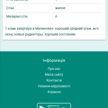
Стан
жилое
Матеріал стін
п
1 комн.квартира в Малиновке. хороший средний этаж, м/п
окна, новые радиаторы. хорошее состояние.
Інформація
Про нас
Мапа сайту
Контакти
Новини нерухомості
Корисне