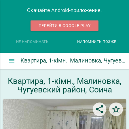
Скачайте Android-приложение.
ПЕРЕЙТИ В GOOGLE PLAY
НЕ НАПОМИНАТЬ
НАПОМНИТЬ ПОЗЖЕ
menu
Квартира, 1-кімн., Малиновка, Чугуевский район, Соича
Квартира, 1-кімн., Малиновка,
Чугуевский район, Соича
share
star_border