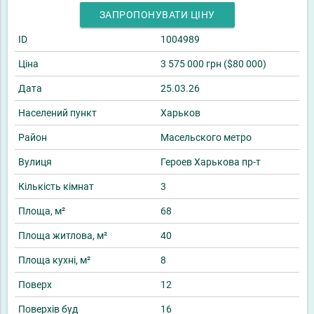
ЗАПРОПОНУВАТИ ЦІНУ
ID
1004989
Ціна
3 575 000 грн ($80 000)
Дата
25.03.26
Населений пункт
Харьков
Район
Масельского метро
Вулиця
Героев Харькова пр-т
Кількість кімнат
3
Площа, м²
68
Площа житлова, м²
40
Площа кухні, м²
8
Поверх
12
Поверхів буд
16