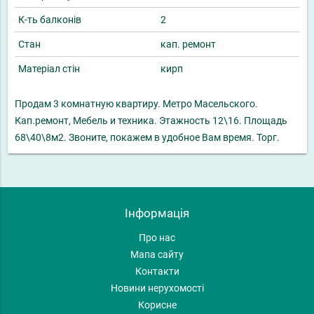
К-ть балконів
2
Стан
кап. ремонт
Матеріал стін
кирп
Продам 3 комнатную квартиру. Метро Масельского.
Кап.ремонт, Мебель и техника. Этажность 12\16. Площадь
68\40\8м2. Звоните, покажем в удобное Вам время. Торг.
Інформація
Про нас
Мапа сайту
Контакти
Новини нерухомості
Корисне