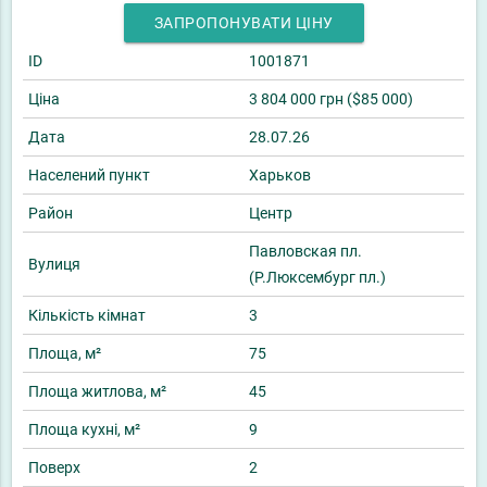
ЗАПРОПОНУВАТИ ЦІНУ
ID
1001871
Ціна
3 804 000 грн ($85 000)
Дата
28.07.26
Населений пункт
Харьков
Район
Центр
Павловская пл.
Вулиця
(Р.Люксембург пл.)
Кількість кімнат
3
Площа, м²
75
Площа житлова, м²
45
Площа кухні, м²
9
Поверх
2