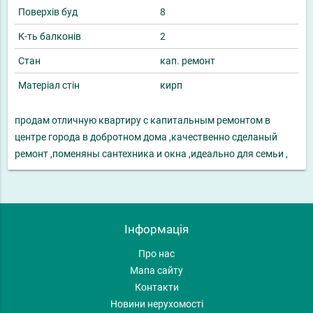
Поверхів буд
8
К-ть балконів
2
Стан
кап. ремонт
Матеріал стін
кирп
продам отличную квартиру с капитальным ремонтом в
центре города в добротном дома ,качественно сделаный
ремонт ,поменяны сантехника и окна ,идеально для семьи ,
Інформація
Про нас
Мапа сайту
Контакти
Новини нерухомості